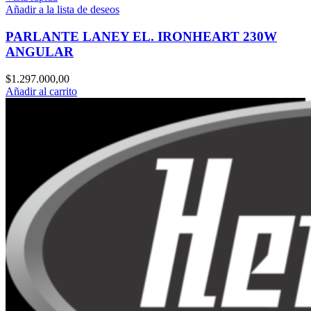
Añadir a la lista de deseos
PARLANTE LANEY EL. IRONHEART 230W
ANGULAR
$
1.297.000,00
Añadir al carrito