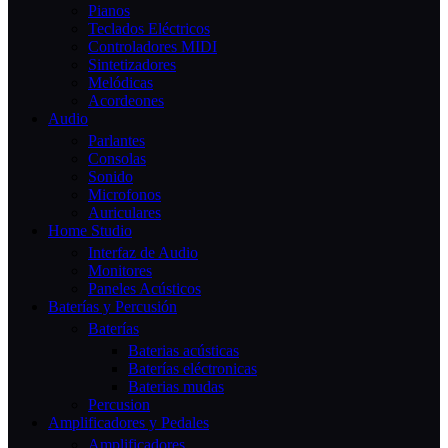
Pianos
Teclados Eléctricos
Controladores MIDI
Sintetizadores
Melódicas
Acordeones
Audio
Parlantes
Consolas
Sonido
Microfonos
Auriculares
Home Studio
Interfaz de Audio
Monitores
Paneles Acústicos
Baterías y Percusión
Baterías
Baterias acústicas
Baterías eléctronicas
Baterias mudas
Percusion
Amplificadores y Pedales
Amplificadores