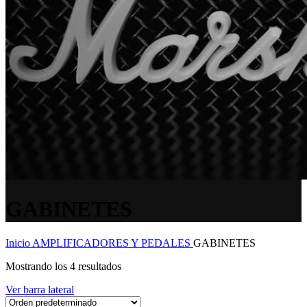
GABINETES
Inicio
AMPLIFICADORES Y PEDALES
GABINETES
Mostrando los 4 resultados
Ver barra lateral