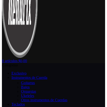
0
artículos
$
0,00
Categorias
Exclusivo
Instrumentos de Cuerda
Guitarras
Bajos
Orquestas
Ukeleles
Otros instrumentos de Cuerdas
Teclados