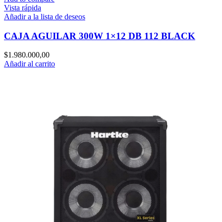
Vista rápida
Añadir a la lista de deseos
CAJA AGUILAR 300W 1×12 DB 112 BLACK
$
1.980.000,00
Añadir al carrito