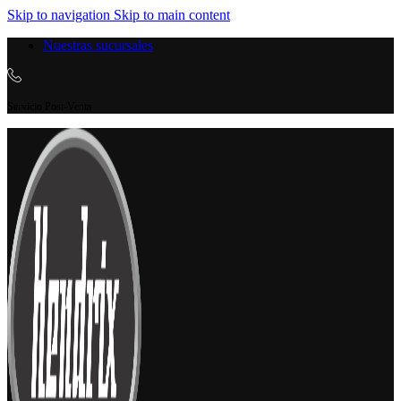
Skip to navigation
Skip to main content
Nuestras sucursales
Servicio Post-Venta