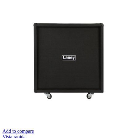
Add to compare
Vista rápida