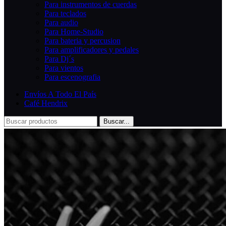
Para instrumentos de cuerdas
Para teclados
Para audio
Para Home-Studio
Para bateria y percusion
Para amplificadores y pedales
Para Dj´s
Para vientos
Para escenografia
Envíos A Todo El País
Café Hendrix
Buscar...